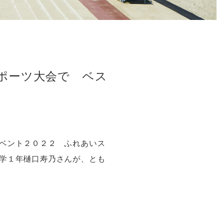
ポーツ大会で ベス
ベント２０２２ ふれあいス
学１年樋口寿乃さんが、とも