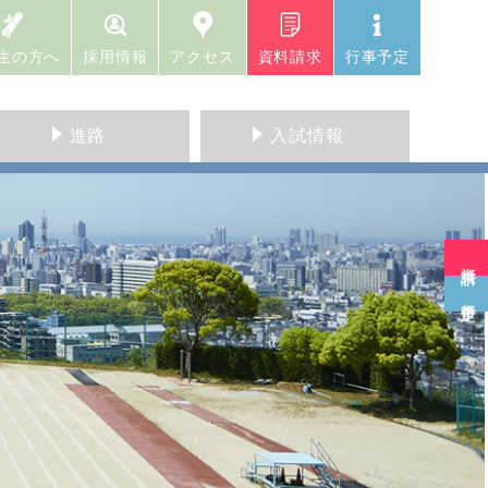
生の方へ
採用情報
アクセス
資料請求
行事予定
進路
入試情報
資料請求
行事予定