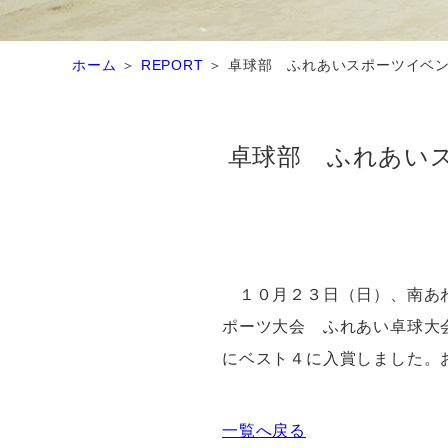
ホーム
REPORT
卓球部 ふれあいスポーツイベ
卓球部 ふれあい
１０月２３日（日）、南あわ
ポーツ大会 ふれあい卓球大
にベスト４に入賞しました。
一覧へ戻る