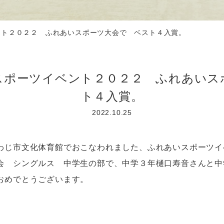
ント２０２２ ふれあいスポーツ大会で ベスト４入賞。
スポーツイベント２０２２ ふれあいス
ト４入賞。
2022.10.25
じ市文化体育館でおこなわれました、ふれあいスポーツイ
会 シングルス 中学生の部で、中学３年樋口寿音さんと中
おめでとうございます。