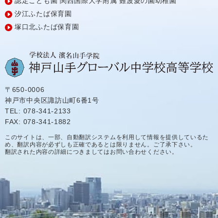
認定こども園
関西国際大学附属
難波愛の園幼稚園
汐江ふたば保育園
塚口北ふたば保育園
〒650-0006
神戸市中央区諏訪山町6番1号
TEL: 078-341-2133
FAX: 078-341-1882
このサイトは、一部、自動翻訳システムを利用して情報を提供しているた
め、翻訳内容が必ずしも正確であるとは限りません。ご了承下さい。
翻訳された内容の詳細につきましてはお問い合わせください。