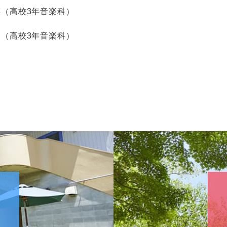
菜（高校
3
年音楽科）
高校
3
年音楽科）