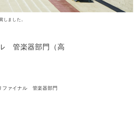
賞しました。
ル 管楽器部門（高
リファイナル 管楽器部門