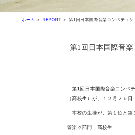
ホーム
REPORT
第1回日本国際音楽コンペティシ
第1回日本国際音
第
1
回日本国際音楽コンペ
（高校生）が、１２月２６日
本校の生徒が、第１位と第３
管楽器部門 高校生