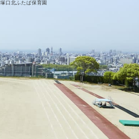
塚口北ふたば保育園