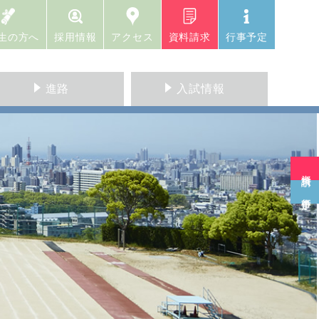
生の方へ
採用情報
アクセス
資料請求
行事予定
進路
入試情報
資料請求
行事予定