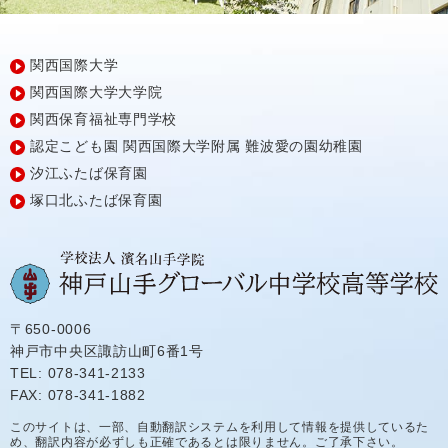
関西国際大学
関西国際大学大学院
関西保育福祉専門学校
認定こども園
関西国際大学附属
難波愛の園幼稚園
汐江ふたば保育園
塚口北ふたば保育園
〒650-0006
神戸市中央区諏訪山町6番1号
TEL: 078-341-2133
FAX: 078-341-1882
このサイトは、一部、自動翻訳システムを利用して情報を提供しているた
め、翻訳内容が必ずしも正確であるとは限りません。ご了承下さい。