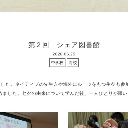
第２回 シェア図書館
2026.06.25
中学校
高校
ました。
ネイティブの先生方や海外にルーツをもつ生徒も参
めました。七夕の由来について学んだ後、一人ひとりが願い
。