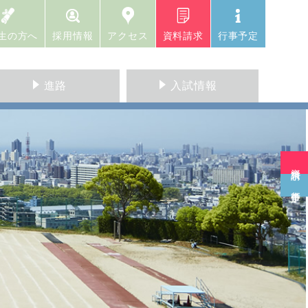
生の方へ
採用情報
アクセス
資料請求
行事予定
進路
入試情報
資料請求
行事予定